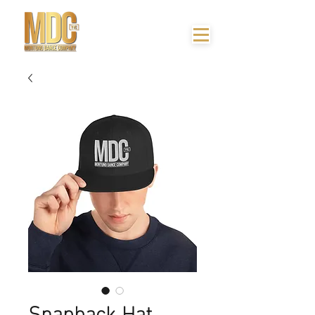
Snapback Hat